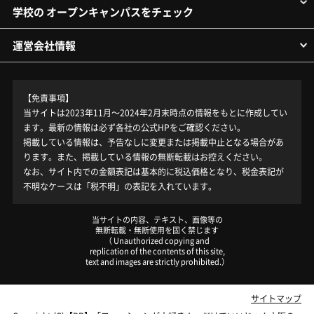
学校の オープンキャンパスをチェック
運営会社情報
【免責事項】
当サイトは2023年11月～2024年2月末時点の情報をもとに作成してい
ます。最新の情報は必ず各社の公式HPをご確認ください。
掲載している情報は、予告なしに変更または掲載中止となる場合があ
ります。また、掲載している情報の無断転載はお控えください。
なお、サイト内での金額表記は基本的に税込価格となり、税金表記が
不明なケースは「税不明」の表記を入れています。
当サイトの内容、テキスト、画像等の
無断転載・無断使用を固く禁じます
（ Unauthorized copying and
replication of the contents of this site,
text and images are strictly prohibited.）
サイトマップ