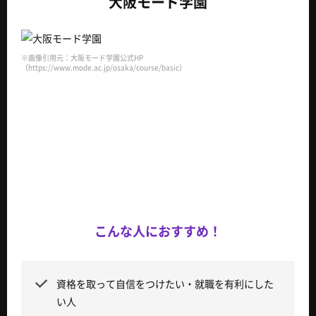
大阪モード学園
※画像引用元：大阪モード学園公式HP
（https://www.mode.ac.jp/osaka/course/basic）
こんな人におすすめ！
資格を取って自信をつけたい・就職を有利にした
い人