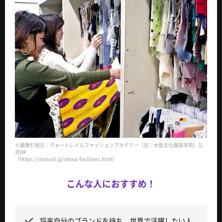
※画像引用元：ヴォートレイルファッションアカデミー（旧：大阪文化服装学院）公
式HP
（https://voutrail.jp/about/facilities.html）
こんな人におすすめ！
将来自分のブランドを持ち、世界で活躍したい人