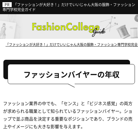
「ファッションが大好き！」だけでいいじゃん大阪の服飾・ファッション
ファッション業界の動向から見る
専門学校完全ガイド
今後の就職に強い専門学校
とは？
「ファッションが大好き！」だけでいいじゃん大阪の服飾・ファッション専門学校完全
ファッションバイヤーの年収
ファッション業界の中でも、「センス」と「ビジネス感覚」の両方
が求められる職業として知られているファッションバイヤー。ショ
ップで並ぶ商品を決定する重要なポジションであり、ブランドの売
上やイメージにも大きな影響を与えます。