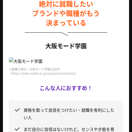
絶対に就職したい
ブランドや職種がもう
決まっている
大阪モード学園
※画像引用元：大阪モード学園公式HP
（https://www.mode.ac.jp/osaka/course/basic）
こんな人におすすめ！
資格を取って自信をつけたい・就職を有利にした
い人
まだ自分に自信はないけれど、センスや才能を育