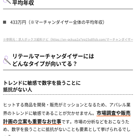
平均年収
433万円（※マーチャンダイザー全体の平均年収）
※参照元：求人ボックス給料ナビ（https://xn--pckua2a7gp15o89zb.com/マーチャンダイ
リテールマーチャンダイザーには
どんなタイプが向いてる？
トレンドに敏感で数字を扱うことに
抵抗がない人
ヒットする商品を開発・販売がミッションとなるため、アパレル業
市場調査や販売
界のトレンドに敏感であることが欠かせません。
計画の立案も重要なお仕事
です。市場の分析などをおこなうた
め、数字を扱うことに抵抗がないことも要素として挙げられるでし