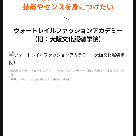
技能やセンスを身につけたい
ヴォートレイルファッションアカデミー
（旧：大阪文化服装学院）
※画像引用元：ヴォートレイルファッションアカデミー（旧：大阪文化服装学院）公
式HP
（https://voutrail.jp/about/facilities.html）