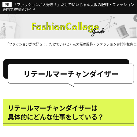
「ファッションが大好き！」だけでいいじゃん大阪の服飾・ファッション
ファッション業界の動向から見る
専門学校完全ガイド
今後の就職に強い専門学校
とは？
「ファッションが大好き！」だけでいいじゃん大阪の服飾・ファッション専門学校完全
リテールマーチャンダイザー
リテールマーチャンダイザーは
具体的にどんな仕事をしている？