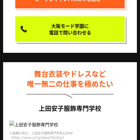
大阪モード学園に
電話で問い合わせる
舞台衣装やドレスなど
唯一無二の仕事を極めたい
上田安子服飾専門学校
※画像引用元：上田安子服飾専門学校公式HP
（https://www.ucf.jp/about/facility/）