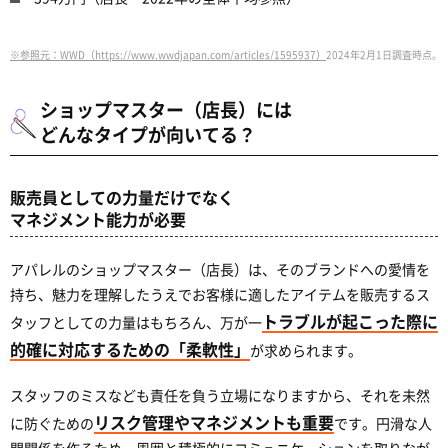
※参照元：WWD（https://www.wwdjapan.com/articles/1595937）
2024年2月1日調査時点。
ショップマスター（店長）には
どんなタイプが向いてる？
販売員としての力量だけでなく
マネジメント能力が必要
アパレルのショップマスター（店長）は、そのブランドへの愛情を
持ち、魅力を理解したうえでお客様に適したアイテムを販売するス
トラブルが起こった際に
タッフとしての力量はもちろん、万が一
的確に対応するための「柔軟性」
が求められます。
スタッフのミスなども責任を負う立場になりますから、それを未然
リスク管理やマネジメントも重要
に防ぐための
です。円滑な人