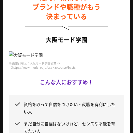
ブランドや職種がもう
決まっている
大阪モード学園
※画像引用元：大阪モード学園公式HP
（https://www.mode.ac.jp/osaka/course/basic）
こんな人におすすめ！
資格を取って自信をつけたい・就職を有利にした
い人
まだ自分に自信はないけれど、センスや才能を育
てたい人