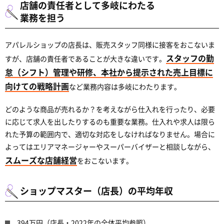
店舗の責任者として多岐にわたる
業務を担う
アパレルショップの店長は、販売スタッフ同様に接客をおこないま
スタッフの勤
すが、店舗の責任者であることが大きな違いです。
怠（シフト）管理や研修、本社から提示された売上目標に
向けての戦略計画
など業務内容は多岐にわたります。
どのような商品が売れるか？を考えながら仕入れを行ったり、必要
に応じて求人を出したりするのも重要な業務。仕入れや求人は限ら
れた予算の範囲内で、適切な対応をしなければなりません。場合に
よってはエリアマネージャーやスーパーバイザーと相談しながら、
スムーズな店舗経営
をおこないます。
ショップマスター（店長）の平均年収
394万円（店長・2022年の全体平均参照）