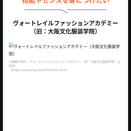
ヴォートレイルファッションアカデミー
（旧：大阪文化服装学院）
※画像引用元：ヴォートレイルファッションアカデミー（旧：大阪文化服装学院）公
式HP
（https://voutrail.jp/about/facilities.html）