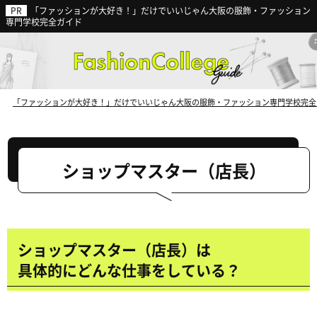
「ファッションが大好き！」だけでいいじゃん大阪の服飾・ファッション
ファッション業界の動向から見る
専門学校完全ガイド
今後の就職に強い専門学校
とは？
「ファッションが大好き！」だけでいいじゃん大阪の服飾・ファッション専門学校完全
ショップマスター（店長）
ショップマスター（店長）は
具体的にどんな仕事をしている？