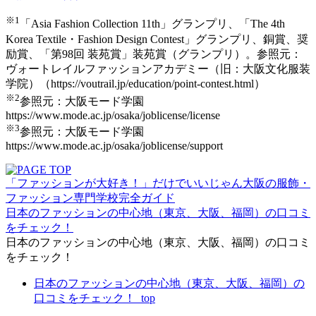
※1
「Asia Fashion Collection 11th」グランプリ、「The 4th
Korea Textile・Fashion Design Contest」グランプリ、銅賞、奨
励賞、「第98回 装苑賞」装苑賞（グランプリ）。参照元：
ヴォートレイルファッションアカデミー（旧：大阪文化服装
学院）（https://voutrail.jp/education/point-contest.html）
※2
参照元：大阪モード学園
https://www.mode.ac.jp/osaka/joblicense/license
※3
参照元：大阪モード学園
https://www.mode.ac.jp/osaka/joblicense/support
「ファッションが大好き！」だけでいいじゃん大阪の服飾・
ファッション専門学校完全ガイド
日本のファッションの中心地（東京、大阪、福岡）の口コミ
をチェック！
日本のファッションの中心地（東京、大阪、福岡）の口コミ
をチェック！
日本のファッションの中心地（東京、大阪、福岡）の
口コミをチェック！_top