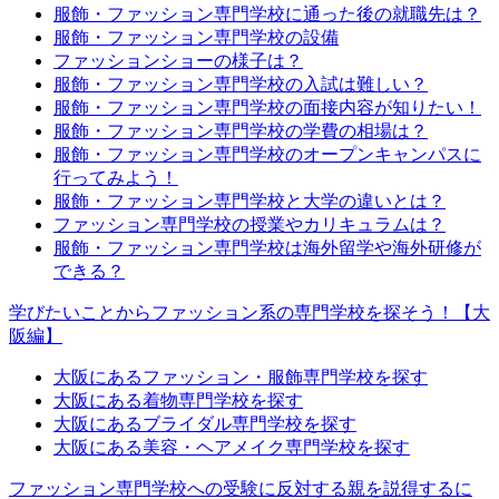
服飾・ファッション専門学校に通った後の就職先は？
服飾・ファッション専門学校の設備
ファッションショーの様子は？
服飾・ファッション専門学校の入試は難しい？
服飾・ファッション専門学校の面接内容が知りたい！
服飾・ファッション専門学校の学費の相場は？
服飾・ファッション専門学校のオープンキャンパスに
行ってみよう！
服飾・ファッション専門学校と大学の違いとは？
ファッション専門学校の授業やカリキュラムは？
服飾・ファッション専門学校は海外留学や海外研修が
できる？
学びたいことからファッション系の専門学校を探そう！【大
阪編】
大阪にあるファッション・服飾専門学校を探す
大阪にある着物専門学校を探す
大阪にあるブライダル専門学校を探す
大阪にある美容・ヘアメイク専門学校を探す
ファッション専門学校への受験に反対する親を説得するに