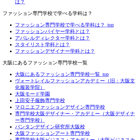
は？
ファッション専門学校で学べる学科は？
ファッション専門学校で学べる学科は？_top
ファッションバイヤー学科とは？
アパレルディレクター学科とは？
スタイリスト学科とは？
ファッションデザイナー学科とは？
大阪にあるファッション専門学校一覧
大阪にあるファッション専門学校一覧_top
ヴォートレイルファッションアカデミー（旧：大阪文
化服装学院）
大阪モード学園
上田安子服飾専門学校
マロニエファッションデザイン専門学校
専門学校大阪デザイナー・アカデミー（大阪デザイナ
ー専門学校）
バンタンデザイン研究所大阪校
大阪ファッションアート専門学校
専門学校大阪ビジネス・アカデミー（大阪ビジネスカ