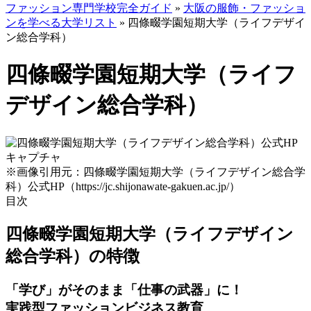
ファッション専門学校完全ガイド
»
大阪の服飾・ファッショ
ンを学べる大学リスト
»
四條畷学園短期大学（ライフデザイ
ン総合学科）
四條畷学園短期大学（ライフ
デザイン総合学科）
※画像引用元：四條畷学園短期大学（ライフデザイン総合学
科）公式HP（https://jc.shijonawate-gakuen.ac.jp/）
目次
四條畷学園短期大学（ライフデザイン
総合学科）の特徴
「学び」がそのまま「仕事の武器」に！
実践型ファッションビジネス教育