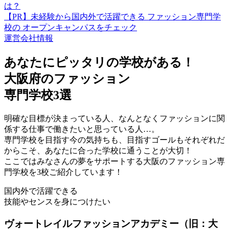
は？
【PR】未経験から国内外で活躍できる ファッション専門学
校の オープンキャンパスをチェック
運営会社情報
あなたにピッタリの学校がある！
大阪府のファッション
専門学校3選
明確な目標が決まっている人、なんとなくファッションに関
係する仕事で働きたいと思っている人…。
専門学校を目指す今の気持ちも、目指すゴールもそれぞれだ
からこそ、あなたに合った学校に通うことが大切！
ここではみなさんの夢をサポートする大阪のファッション専
門学校を3校ご紹介しています！
国内外で活躍できる
技能やセンスを身につけたい
ヴォートレイルファッションアカデミー（旧：大