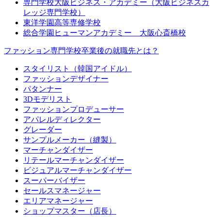
専門学校大阪ビジネス・アカデミー（大阪ビジネスカ
レッジ専門学校）
東洋学園高等専修学校
総合学園ヒューマンアカデミー 大阪心斎橋校
ファッション専門学校卒業後の就職先とは？
スタイリスト（韓国アイドル）
ファッションデザイナー
パタンナー
3Dモデリスト
ファッションプロデューサー
アパレルディレクター
グレーダー
サンプルメーカー（縫製）
マーチャンダイザー
リテールマーチャンダイザー
ビジュアルマーチャンダイザー
スーパーバイザー
セールスマネージャー
エリアマネージャー
ショップマスター（店長）