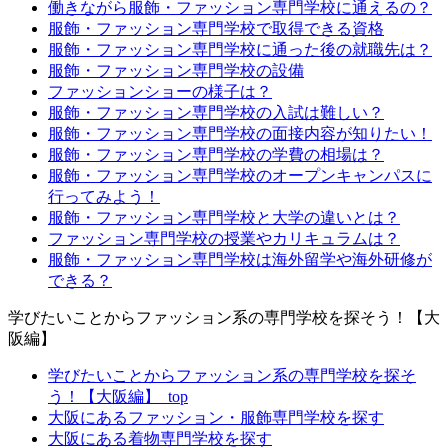
働きながら服飾・ファッション専門学校に通えるの？
服飾・ファッション専門学校で取得できる資格
服飾・ファッション専門学校に通った後の就職先は？
服飾・ファッション専門学校の設備
ファッションショーの様子は？
服飾・ファッション専門学校の入試は難しい？
服飾・ファッション専門学校の面接内容が知りたい！
服飾・ファッション専門学校の学費の相場は？
服飾・ファッション専門学校のオープンキャンパスに
行ってみよう！
服飾・ファッション専門学校と大学の違いとは？
ファッション専門学校の授業やカリキュラムは？
服飾・ファッション専門学校は海外留学や海外研修が
できる？
学びたいことからファッション系の専門学校を探そう！【大
阪編】
学びたいことからファッション系の専門学校を探そ
う！【大阪編】_top
大阪にあるファッション・服飾専門学校を探す
大阪にある着物専門学校を探す