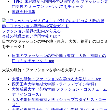
【PR】未経験から国内外で活躍できる ファッション専
門学校の オープンキャンパスをチェック
運営会社情報
ファッション業界の動向から見る
今後の就職に強い専門学校
とは？
日本のファッションの中心地（東京、大阪、福岡）の口コミ
をチェック！
日本のファッションの中心地（東京、大阪、福岡）の
口コミをチェック！_top
大阪の服飾・ファッションを学べる大学リスト
大阪の服飾・ファッションを学べる大学リスト_top
四天王寺大学短期大学部（ライフデザイン学科）
大阪成蹊大学（芸術学部 ファッション・コスチューム
デザインコース）
大阪夕陽丘学園短期大学（ショップスタイリストコー
ス）
大阪成蹊短期大学（生活デザイン学科 アパレル・ファ