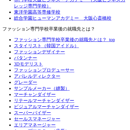
レッジ専門学校）
東洋学園高等専修学校
総合学園ヒューマンアカデミー 大阪心斎橋校
ファッション専門学校卒業後の就職先とは？
ファッション専門学校卒業後の就職先とは？_top
スタイリスト（韓国アイドル）
ファッションデザイナー
パタンナー
3Dモデリスト
ファッションプロデューサー
アパレルディレクター
グレーダー
サンプルメーカー（縫製）
マーチャンダイザー
リテールマーチャンダイザー
ビジュアルマーチャンダイザー
スーパーバイザー
セールスマネージャー
エリアマネージャー