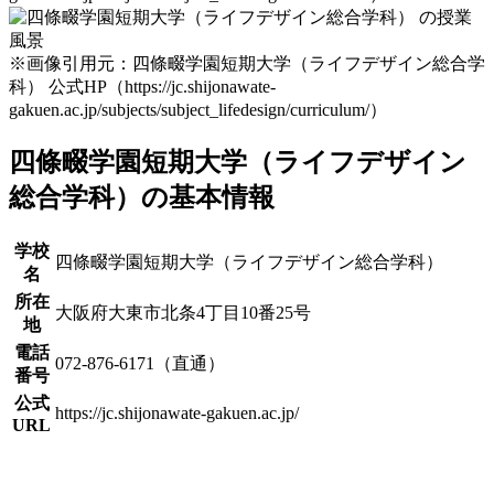
※画像引用元：四條畷学園短期大学（ライフデザイン総合学
科） 公式HP（https://jc.shijonawate-
gakuen.ac.jp/subjects/subject_lifedesign/curriculum/）
四條畷学園短期大学（ライフデザイン
総合学科）の基本情報
学校
四條畷学園短期大学（ライフデザイン総合学科）
名
所在
大阪府大東市北条4丁目10番25号
地
電話
072-876-6171（直通）
番号
公式
https://jc.shijonawate-gakuen.ac.jp/
URL