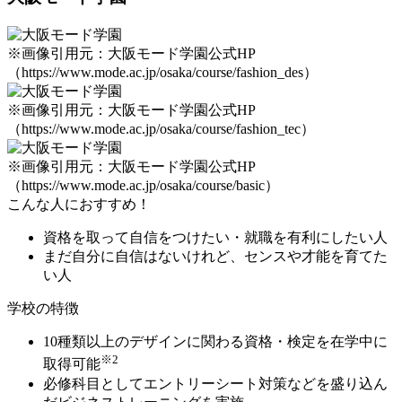
※画像引用元：大阪モード学園公式HP
（https://www.mode.ac.jp/osaka/course/fashion_des）
※画像引用元：大阪モード学園公式HP
（https://www.mode.ac.jp/osaka/course/fashion_tec）
※画像引用元：大阪モード学園公式HP
（https://www.mode.ac.jp/osaka/course/basic）
こんな人におすすめ！
資格を取って自信をつけたい・就職を有利にしたい人
まだ自分に自信はないけれど、センスや才能を育てた
い人
学校の特徴
10種類以上のデザインに関わる
資格・検定を在学中に
※2
取得可能
必修科目としてエントリーシート対策などを盛り込ん