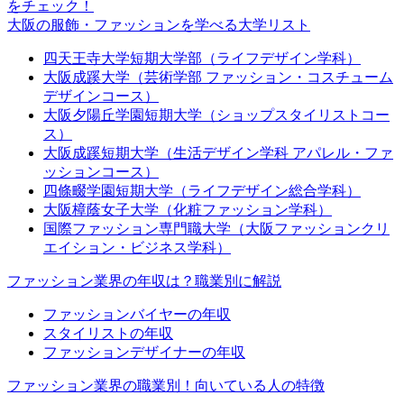
をチェック！
大阪の服飾・ファッションを学べる大学リスト
四天王寺大学短期大学部（ライフデザイン学科）
大阪成蹊大学（芸術学部 ファッション・コスチューム
デザインコース）
大阪夕陽丘学園短期大学（ショップスタイリストコー
ス）
大阪成蹊短期大学（生活デザイン学科 アパレル・ファ
ッションコース）
四條畷学園短期大学（ライフデザイン総合学科）
大阪樟蔭女子大学（化粧ファッション学科）
国際ファッション専門職大学（大阪ファッションクリ
エイション・ビジネス学科）
ファッション業界の年収は？職業別に解説
ファッションバイヤーの年収
スタイリストの年収
ファッションデザイナーの年収
ファッション業界の職業別！向いている人の特徴