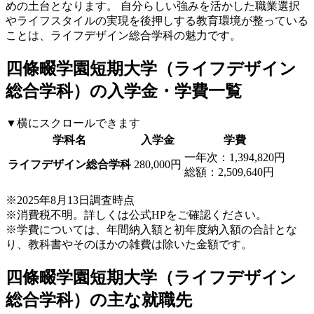
めの土台となります。 自分らしい強みを活かした職業選択
やライフスタイルの実現を後押しする教育環境が整っている
ことは、ライフデザイン総合学科の魅力です。
四條畷学園短期大学（ライフデザイン
総合学科）の入学金・学費一覧
▼横にスクロールできます
学科名
入学金
学費
一年次：1,394,820円
ライフデザイン総合学科
280,000円
総額：2,509,640円
※2025年8月13日調査時点
※消費税不明。詳しくは公式HPをご確認ください。
※学費については、年間納入額と初年度納入額の合計とな
り、教科書やそのほかの雑費は除いた金額です。
四條畷学園短期大学（ライフデザイン
総合学科）の主な就職先