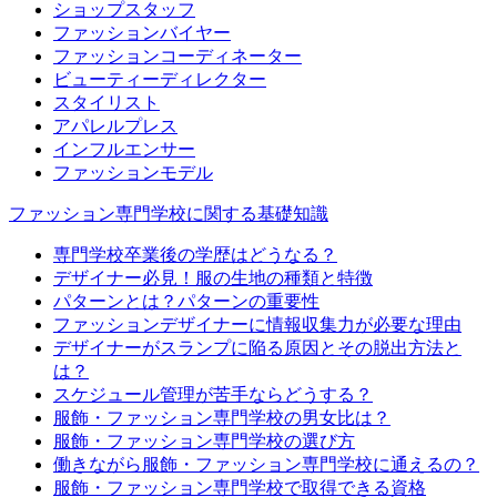
ショップスタッフ
ファッションバイヤー
ファッションコーディネーター
ビューティーディレクター
スタイリスト
アパレルプレス
インフルエンサー
ファッションモデル
ファッション専門学校に関する基礎知識
専門学校卒業後の学歴はどうなる？
デザイナー必見！服の生地の種類と特徴
パターンとは？パターンの重要性
ファッションデザイナーに情報収集力が必要な理由
デザイナーがスランプに陥る原因とその脱出方法と
は？
スケジュール管理が苦手ならどうする？
服飾・ファッション専門学校の男女比は？
服飾・ファッション専門学校の選び方
働きながら服飾・ファッション専門学校に通えるの？
服飾・ファッション専門学校で取得できる資格