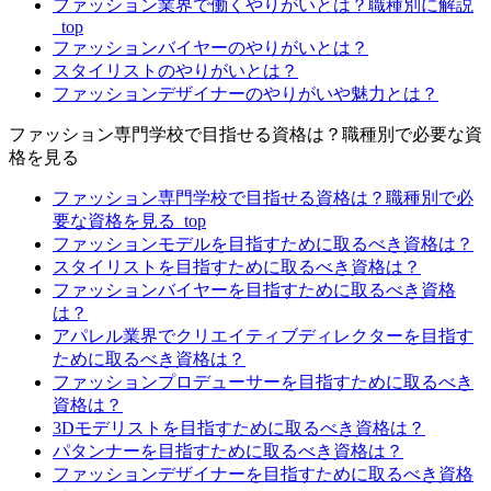
ファッション業界で働くやりがいとは？職種別に解説
_top
ファッションバイヤーのやりがいとは？
スタイリストのやりがいとは？
ファッションデザイナーのやりがいや魅力とは？
ファッション専門学校で目指せる資格は？職種別で必要な資
格を見る
ファッション専門学校で目指せる資格は？職種別で必
要な資格を見る_top
ファッションモデルを目指すために取るべき資格は？
スタイリストを目指すために取るべき資格は？
ファッションバイヤーを目指すために取るべき資格
は？
アパレル業界でクリエイティブディレクターを目指す
ために取るべき資格は？
ファッションプロデューサーを目指すために取るべき
資格は？
3Dモデリストを目指すために取るべき資格は？
パタンナーを目指すために取るべき資格は？
ファッションデザイナーを目指すために取るべき資格