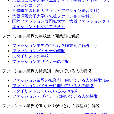
ッションコース）
四條畷学園短期大学（ライフデザイン総合学科）
大阪樟蔭女子大学（化粧ファッション学科）
国際ファッション専門職大学（大阪ファッションクリ
エイション・ビジネス学科）
ファッション業界の年収は？職業別に解説
ファッション業界の年収は？職業別に解説_top
ファッションバイヤーの年収
スタイリストの年収
ファッションデザイナーの年収
ファッション業界の職業別！向いている人の特徴
ファッション業界の職業別！向いている人の特徴_top
ファッションバイヤーに向いている人の特徴
スタイリストに向いている人の特徴
ファッションデザイナーに向いている人の特徴
ファッション業界で働くやりがいとは？職種別に解説