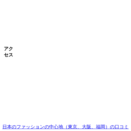
アク
セス
日本のファッションの中心地（東京、大阪、福岡）の口コミ