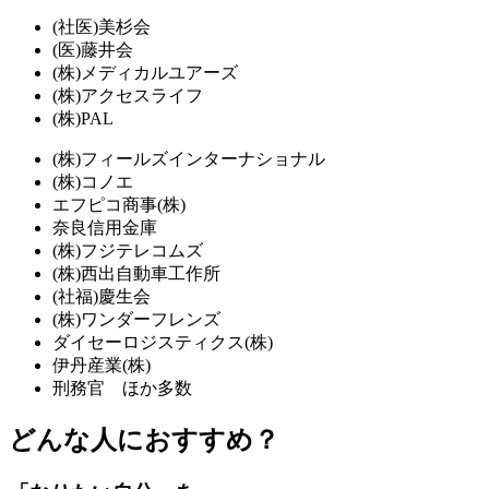
(社医)美杉会
(医)藤井会
(株)メディカルユアーズ
(株)アクセスライフ
(株)PAL
(株)フィールズインターナショナル
(株)コノエ
エフピコ商事(株)
奈良信用金庫
(株)フジテレコムズ
(株)西出自動車工作所
(社福)慶生会
(株)ワンダーフレンズ
ダイセーロジスティクス(株)
伊丹産業(株)
刑務官 ほか多数
どんな人におすすめ？