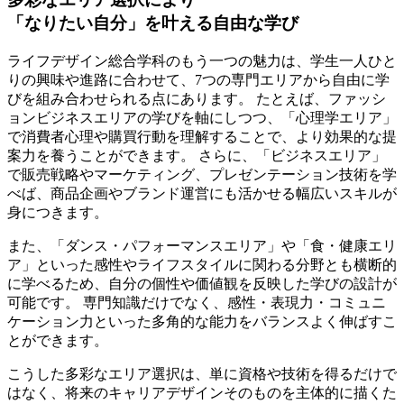
「なりたい自分」を叶える自由な学び
ライフデザイン総合学科のもう一つの魅力は、
学生一人ひと
りの興味や進路に合わせて、7つの専門エリアから自由に学
びを組み合わせられる点にあります。
たとえば、ファッシ
ョンビジネスエリアの学びを軸にしつつ、「心理学エリア」
で消費者心理や購買行動を理解することで、より効果的な提
案力を養うことができます。 さらに、「ビジネスエリア」
で販売戦略やマーケティング、プレゼンテーション技術を学
べば、商品企画やブランド運営にも活かせる幅広いスキルが
身につきます。
また、「ダンス・パフォーマンスエリア」や「食・健康エリ
ア」といった感性やライフスタイルに関わる分野とも横断的
に学べるため、自分の個性や価値観を反映した学びの設計が
可能です。 専門知識だけでなく、感性・表現力・コミュニ
ケーション力といった多角的な能力をバランスよく伸ばすこ
とができます。
こうした多彩なエリア選択は、単に資格や技術を得るだけで
はなく、将来のキャリアデザインそのものを主体的に描くた