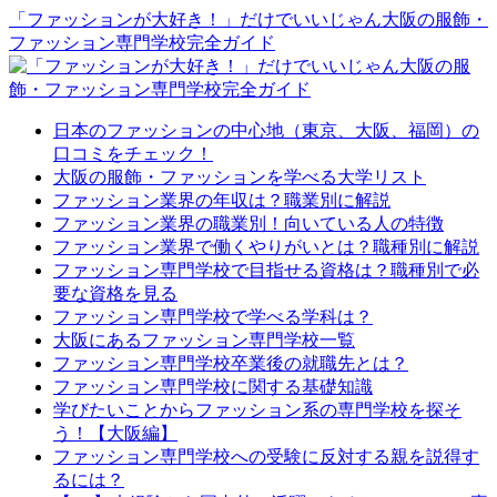
「ファッションが大好き！」だけでいいじゃん大阪の服飾・
ファッション専門学校完全ガイド
日本のファッションの中心地（東京、大阪、福岡）の
口コミをチェック！
大阪の服飾・ファッションを学べる大学リスト
ファッション業界の年収は？職業別に解説
ファッション業界の職業別！向いている人の特徴
ファッション業界で働くやりがいとは？職種別に解説
ファッション専門学校で目指せる資格は？職種別で必
要な資格を見る
ファッション専門学校で学べる学科は？
大阪にあるファッション専門学校一覧
ファッション専門学校卒業後の就職先とは？
ファッション専門学校に関する基礎知識
学びたいことからファッション系の専門学校を探そ
う！【大阪編】
ファッション専門学校への受験に反対する親を説得す
るには？