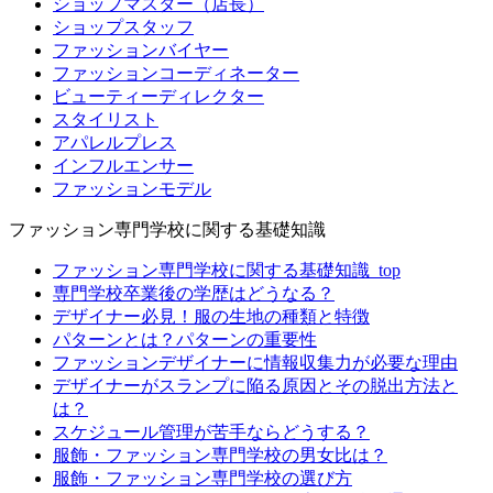
ショップマスター（店長）
ショップスタッフ
ファッションバイヤー
ファッションコーディネーター
ビューティーディレクター
スタイリスト
アパレルプレス
インフルエンサー
ファッションモデル
ファッション専門学校に関する基礎知識
ファッション専門学校に関する基礎知識_top
専門学校卒業後の学歴はどうなる？
デザイナー必見！服の生地の種類と特徴
パターンとは？パターンの重要性
ファッションデザイナーに情報収集力が必要な理由
デザイナーがスランプに陥る原因とその脱出方法と
は？
スケジュール管理が苦手ならどうする？
服飾・ファッション専門学校の男女比は？
服飾・ファッション専門学校の選び方