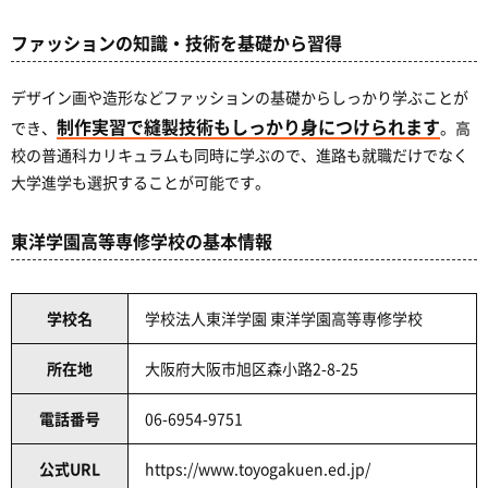
ファッションの知識・技術を基礎から習得
デザイン画や造形などファッションの基礎からしっかり学ぶことが
制作実習で縫製技術もしっかり身につけられます
でき、
。高
校の普通科カリキュラムも同時に学ぶので、進路も就職だけでなく
大学進学も選択することが可能です。
東洋学園高等専修学校の基本情報
学校名
学校法人東洋学園 東洋学園高等専修学校
所在地
大阪府大阪市旭区森小路2-8-25
電話番号
06-6954-9751
公式URL
https://www.toyogakuen.ed.jp/