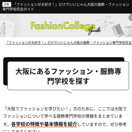
「ファッションが大好き！」だけでいいじゃん大阪の服飾・ファッション
ファッション業界の動向から見る
専門学校完全ガイド
今後の就職に強い専門学校
とは？
「ファッションが大好き！」だけでいいじゃん大阪の服飾・ファッション専門学校完全
大阪にあるファッション・服飾専
門学校を探す
「大阪でファッションを学びたい！」方のために、ここでは大阪で
ファッションについて学べる服飾専門学校の情報をまとめていま
各学校の特徴や基本情報を紹介
す。
していますので、ぜひ参考
にしてみてください。