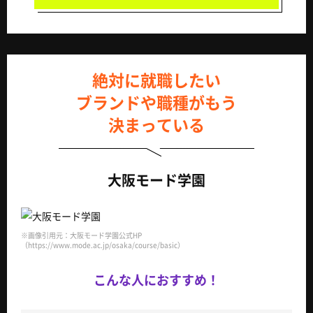
絶対に就職したい
ブランドや職種がもう
決まっている
大阪モード学園
※画像引用元：大阪モード学園公式HP
（https://www.mode.ac.jp/osaka/course/basic）
こんな人におすすめ！