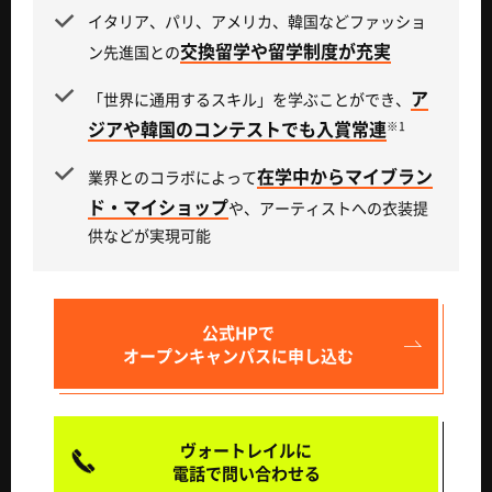
イタリア、パリ、アメリカ、韓国などファッショ
交換留学や留学制度が充実
ン先進国との
ア
「世界に通用するスキル」を学ぶことができ、
ジアや韓国のコンテストでも入賞常連
※1
在学中からマイブラン
業界とのコラボによって
ド・マイショップ
や、アーティストへの衣装提
供などが実現可能
公式HPで
オープンキャンパスに申し込む
ヴォートレイルに
電話で問い合わせる