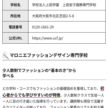
学校名
学校法人上田学園 上田安子服飾専門学校
所在地
大阪府大阪市北区芝田2-5-8
電話番号
0120-1661-29
公式URL
https://www.ucf.jp/
マロニエファッションデザイン専門学校
少人数制でファッションの“基本のき”から
学べる
初
どの学科・コースでもファッションの基礎固めを重視しており、
心者からでも学びやすいのが特徴
。少人数制クラスで生徒一人
一人に目の行き届いた指導を行っています。講師陣も現役で活躍す
るクリエイターが揃っており、ファッション業界のリアルを知る機