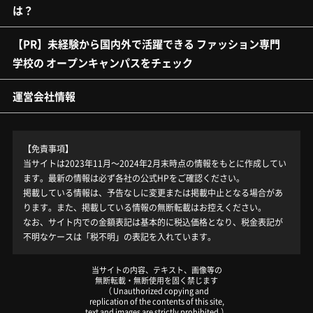
は？
【PR】未経験から国内外で活躍できる ファッション専門
学校の オープンキャンパスをチェック
運営会社情報
【免責事項】
当サイトは2023年11月～2024年2月末時点の情報をもとに作成してい
ます。最新の情報は必ず各社の公式HPをご確認ください。
掲載している情報は、予告なしに変更または掲載中止となる場合があ
ります。また、掲載している情報の無断転載はお控えください。
なお、サイト内での金額表記は基本的に税込価格となり、税金表記が
不明なケースは「税不明」の表記を入れています。
当サイトの内容、テキスト、画像等の
無断転載・無断使用を固く禁じます
（ Unauthorized copying and
replication of the contents of this site,
text and images are strictly prohibited.）