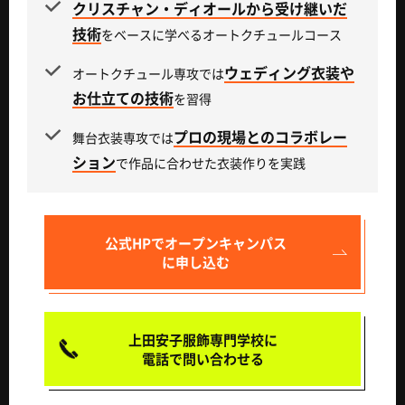
クリスチャン・ディオールから受け継いだ
技術
をベースに学べるオートクチュールコース
ウェディング衣装や
オートクチュール専攻では
お仕立ての技術
を習得
プロの現場とのコラボレー
舞台衣装専攻では
ション
で作品に合わせた衣装作りを実践
公式HPで
オープンキャンパス
に申し込む
上田安子服飾専門学校に
電話で問い合わせる