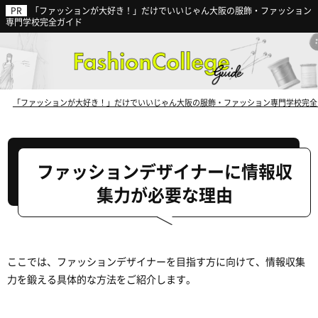
「ファッションが大好き！」だけでいいじゃん大阪の服飾・ファッション
ファッション業界の動向から見る
専門学校完全ガイド
今後の就職に強い専門学校
とは？
「ファッションが大好き！」だけでいいじゃん大阪の服飾・ファッション専門学校完全
ファッションデザイナーに情報収
集力が必要な理由
ここでは、ファッションデザイナーを目指す方に向けて、情報収集
力を鍛える具体的な方法をご紹介します。