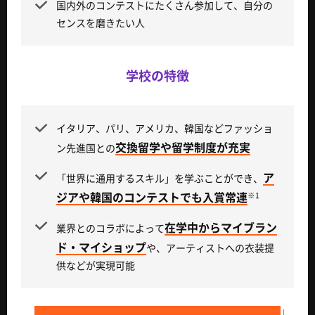
国内外のコンテストにたくさん参加して、自分の
センスを磨きたい人
学校の特徴
イタリア、パリ、アメリカ、韓国などファッショ
交換留学や留学制度が充実
ン先進国との
ア
「世界に通用するスキル」を学ぶことができ、
ジアや韓国のコンテストでも入賞常連
※1
在学中からマイブラン
業界とのコラボによって
ド・マイショップ
や、アーティストへの衣装提
供などが実現可能