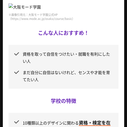
※画像引用元：大阪モード学園公式HP
（https://www.mode.ac.jp/osaka/course/basic）
こんな人におすすめ！
資格を取って自信をつけたい・就職を有利にした
い人
まだ自分に自信はないけれど、センスや才能を育
てたい人
学校の特徴
資格・検定を在
10種類以上のデザインに関わる