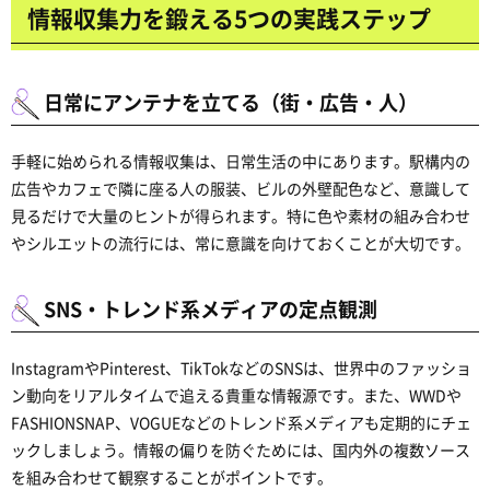
情報収集力を鍛える5つの実践ステップ
日常にアンテナを立てる（街・広告・人）
手軽に始められる情報収集は、日常生活の中にあります。駅構内の
広告やカフェで隣に座る人の服装、ビルの外壁配色など、意識して
見るだけで大量のヒントが得られます。特に色や素材の組み合わせ
やシルエットの流行には、常に意識を向けておくことが大切です。
SNS・トレンド系メディアの定点観測
InstagramやPinterest、TikTokなどのSNSは、世界中のファッショ
ン動向をリアルタイムで追える貴重な情報源です。また、WWDや
FASHIONSNAP、VOGUEなどのトレンド系メディアも定期的にチェ
ックしましょう。情報の偏りを防ぐためには、国内外の複数ソース
を組み合わせて観察することがポイントです。