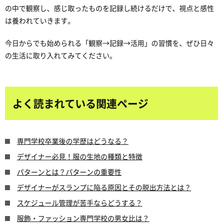
の中で観察し、感じ取ったものを記録し続けるだけで、視点と感性
は養われていきます。
今日からでも始められる「観察→記録→活用」の習慣を、ぜひ日々
の生活に取り入れてみてください。
よく読まれている関連ページ
専門学校卒業後の学歴はどうなる？
デザイナー必見！服の生地の種類と特徴
パターンとは？パターンの重要性
デザイナーがスランプに陥る原因とその脱出方法とは？
スケジュール管理が苦手ならどうする？
服飾・ファッション専門学校の男女比は？