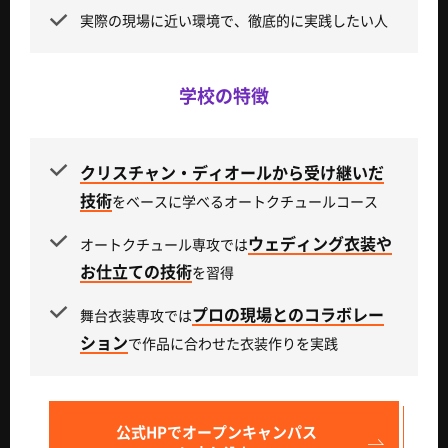
実際の現場に近い環境で、徹底的に実践したい人
学校の特徴
クリスチャン・ディオールから受け継いだ
技術
をベースに学べるオートクチュールコース
ウェディング衣装や
オートクチュール専攻では
お仕立ての技術
を習得
プロの現場とのコラボレー
舞台衣装専攻では
ション
で作品に合わせた衣装作りを実践
公式HPで
オープンキャンパス