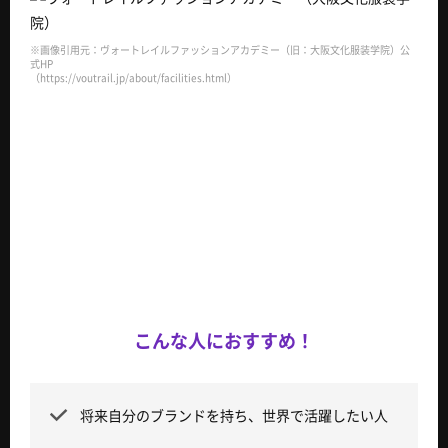
※画像引用元：ヴォートレイルファッションアカデミー（旧：大阪文化服装学院）公
式HP
（https://voutrail.jp/about/facilities.html）
こんな人におすすめ！
将来自分のブランドを持ち、世界で活躍したい人