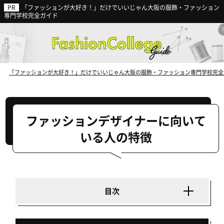
「ファッションが大好き！」だけでいいじゃん大阪の服飾・ファッション
ファッション業界の動向から見る
専門学校完全ガイド
今後の就職に強い専門学校
とは？
「ファッションが大好き！」だけでいいじゃん大阪の服飾・ファッション専門学校完全
ファッションデザイナーに向いて
いる人の特徴