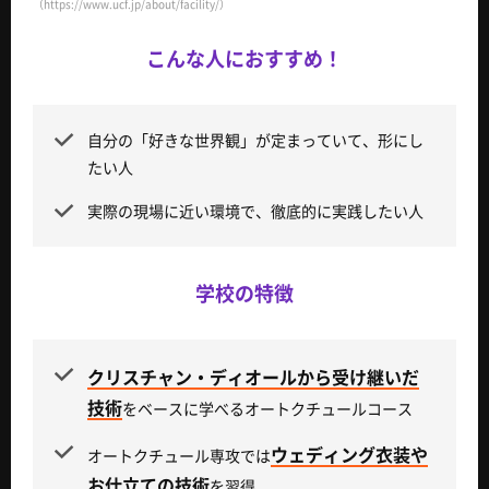
（https://www.ucf.jp/about/facility/）
こんな人におすすめ！
自分の「好きな世界観」が定まっていて、形にし
たい人
実際の現場に近い環境で、徹底的に実践したい人
学校の特徴
クリスチャン・ディオールから受け継いだ
技術
をベースに学べるオートクチュールコース
ウェディング衣装や
オートクチュール専攻では
お仕立ての技術
を習得