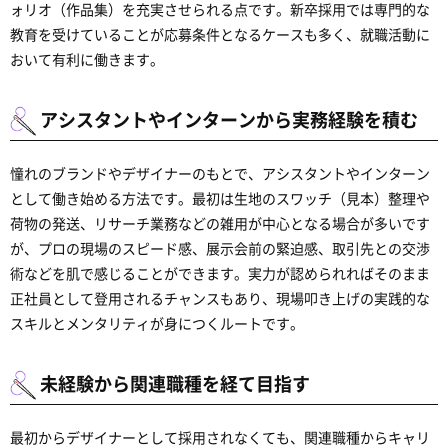
ォリオ（作品集）を充実させられる点です。新卒採用では専門的な
教育を受けていることが応募条件となるケースも多く、就職活動に
おいて有利に働きます。
アシスタントやインターンから実務経験を積む
憧れのブランドやデザイナーのもとで、アシスタントやインターン
として働き始める方法です。最初は生地のスワッチ（見本）整理や
荷物の発送、リサーチ業務などの雑用が中心となる場合が多いです
が、プロの現場のスピード感、展示会前の緊迫感、取引先との交渉
術などを肌で感じることができます。実力が認められればそのまま
正社員として登用されるチャンスもあり、現場叩き上げの実践的な
スキルとメンタリティが身につくルートです。
未経験から関連職種を経て目指す
最初からデザイナーとして採用されなくても、関連職種からキャリ