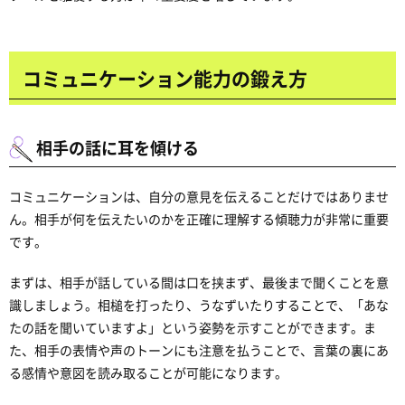
コミュニケーション能力の鍛え方
相手の話に耳を傾ける
コミュニケーションは、自分の意見を伝えることだけではありませ
ん。相手が何を伝えたいのかを正確に理解する傾聴力が非常に重要
です。
まずは、相手が話している間は口を挟まず、最後まで聞くことを意
識しましょう。相槌を打ったり、うなずいたりすることで、「あな
たの話を聞いていますよ」という姿勢を示すことができます。ま
た、相手の表情や声のトーンにも注意を払うことで、言葉の裏にあ
る感情や意図を読み取ることが可能になります。