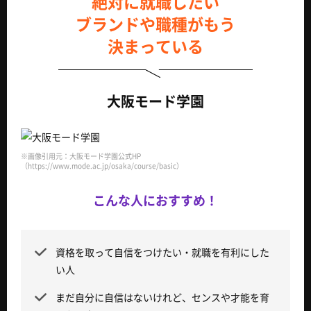
絶対に就職したい
ブランドや職種がもう
決まっている
大阪モード学園
※画像引用元：大阪モード学園公式HP
（https://www.mode.ac.jp/osaka/course/basic）
こんな人におすすめ！
資格を取って自信をつけたい・就職を有利にした
い人
まだ自分に自信はないけれど、センスや才能を育