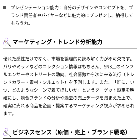
プレゼンテーション能力：自分のデザインやコンセプトを、ブ
ランド責任者やバイヤーなどに魅力的にプレゼンし、納得して
もらう力。
マーケティング・トレンド分析能力
優れた感性だけでなく、市場を論理的に読み解く力が不可欠です。
パリやミラノなどのコレクション情報はもちろん、SNS上のインフ
ルエンサーやストリートの動向、社会情勢から次に来る流行（トレ
ンドカラー・素材・シルエット）を予測します。また、「誰に、い
つ、どのようなシーンで着てほしいか」というターゲット設定を明
確にし、競合ブランドの分析や過去の売上データを踏まえた上で、
確実に売れる商品を企画・提案するマーケティング視点が求められ
ます。
ビジネスセンス（原価・売上・ブランド戦略）