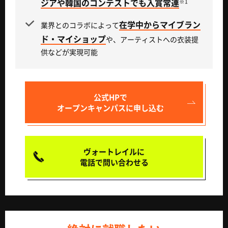
ジアや韓国のコンテストでも入賞常連
※1
在学中からマイブラン
業界とのコラボによって
ド・マイショップ
や、アーティストへの衣装提
供などが実現可能
公式HPで
オープンキャンパスに申し込む
ヴォートレイルに
電話で問い合わせる