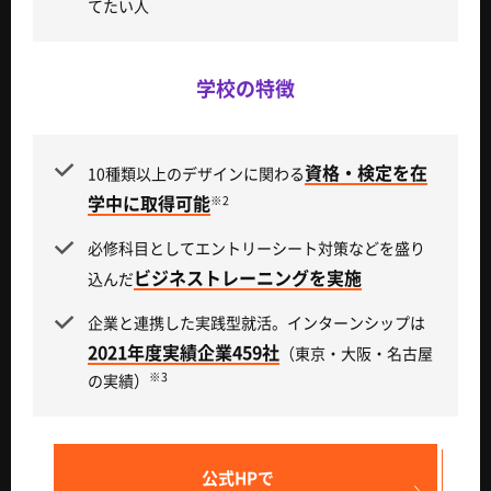
てたい人
学校の特徴
資格・検定を在
10種類以上のデザインに関わる
学中に取得可能
※2
必修科目としてエントリーシート対策などを盛り
ビジネストレーニングを実施
込んだ
企業と連携した実践型就活。インターンシップは
2021年度実績企業459社
（東京・大阪・名古屋
※3
の実績）
公式HPで