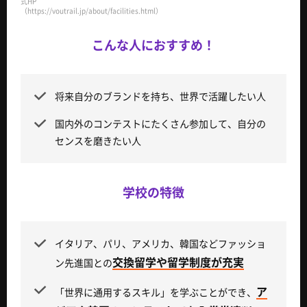
式HP
（https://voutrail.jp/about/facilities.html）
こんな人におすすめ！
将来自分のブランドを持ち、世界で活躍したい人
国内外のコンテストにたくさん参加して、自分の
センスを磨きたい人
学校の特徴
イタリア、パリ、アメリカ、韓国などファッショ
交換留学や留学制度が充実
ン先進国との
ア
「世界に通用するスキル」を学ぶことができ、