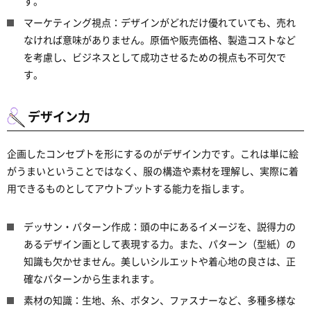
す。
マーケティング視点：デザインがどれだけ優れていても、売れ
なければ意味がありません。原価や販売価格、製造コストなど
を考慮し、ビジネスとして成功させるための視点も不可欠で
す。
デザイン力
企画したコンセプトを形にするのがデザイン力です。これは単に絵
がうまいということではなく、服の構造や素材を理解し、実際に着
用できるものとしてアウトプットする能力を指します。
デッサン・パターン作成：頭の中にあるイメージを、説得力の
あるデザイン画として表現する力。また、パターン（型紙）の
知識も欠かせません。美しいシルエットや着心地の良さは、正
確なパターンから生まれます。
素材の知識：生地、糸、ボタン、ファスナーなど、多種多様な