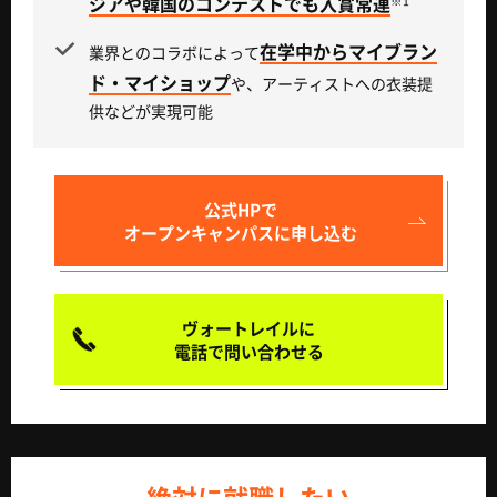
ジアや韓国のコンテストでも入賞常連
※1
在学中からマイブラン
業界とのコラボによって
ド・マイショップ
や、アーティストへの衣装提
供などが実現可能
公式HPで
オープンキャンパスに申し込む
ヴォートレイルに
電話で問い合わせる