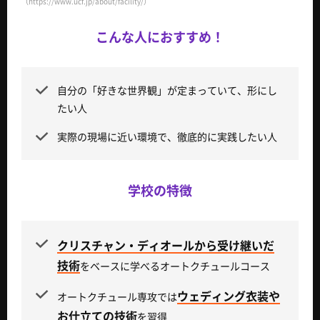
（https://www.ucf.jp/about/facility/）
こんな人におすすめ！
自分の「好きな世界観」が定まっていて、形にし
たい人
実際の現場に近い環境で、徹底的に実践したい人
学校の特徴
クリスチャン・ディオールから受け継いだ
技術
をベースに学べるオートクチュールコース
ウェディング衣装や
オートクチュール専攻では
お仕立ての技術
を習得