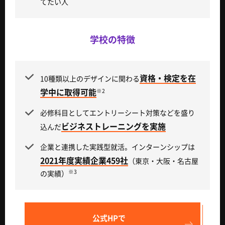
てたい人
学校の特徴
資格・検定を在
10種類以上のデザインに関わる
学中に取得可能
※2
必修科目としてエントリーシート対策などを盛り
ビジネストレーニングを実施
込んだ
企業と連携した実践型就活。インターンシップは
2021年度実績企業459社
（東京・大阪・名古屋
※3
の実績）
公式HPで