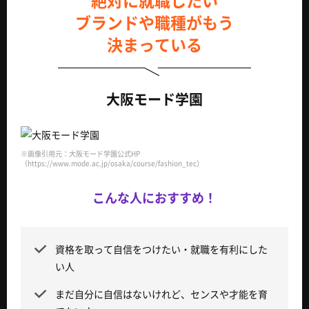
絶対に就職したい
ブランドや職種がもう
決まっている
大阪モード学園
※画像引用元：大阪モード学園公式HP
（https://www.mode.ac.jp/osaka/course/basic）
こんな人におすすめ！
資格を取って自信をつけたい・就職を有利にした
い人
まだ自分に自信はないけれど、センスや才能を育