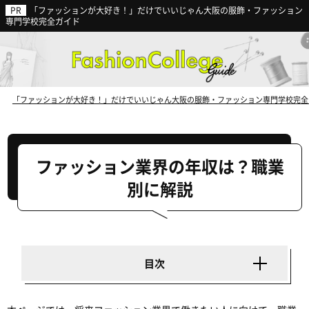
「ファッションが大好き！」だけでいいじゃん大阪の服飾・ファッション
ファッション業界の動向から見る
専門学校完全ガイド
今後の就職に強い専門学校
とは？
「ファッションが大好き！」だけでいいじゃん大阪の服飾・ファッション専門学校完全
ファッション業界の年収は？職業
別に解説